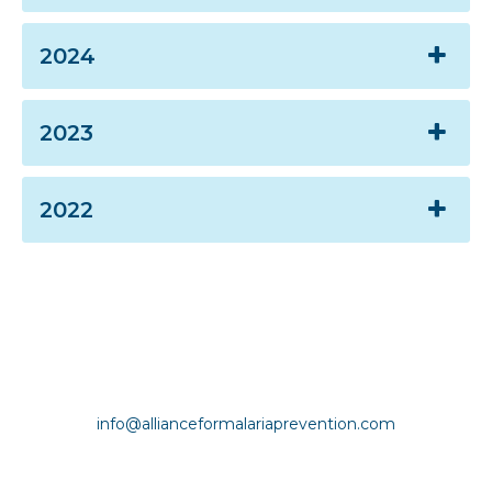
2024
2023
2022
Copyright © Alianza para la Prevención de la Malaria |
info@allianceformalariaprevention.com