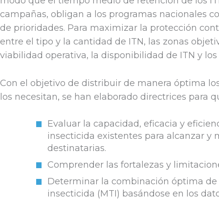
modo que el tiempo medio de retención de los IT
campañas, obligan a los programas nacionales con
de prioridades. Para maximizar la protección cont
entre el tipo y la cantidad de ITN, las zonas objet
viabilidad operativa, la disponibilidad de ITN y lo
Con el objetivo de distribuir de manera óptima lo
los necesitan, se han elaborado directrices para 
Evaluar la capacidad, eficacia y eficie
insecticida existentes para alcanzar y
destinatarias.
Comprender las fortalezas y limitacione
Determinar la combinación óptima de c
insecticida (MTI) basándose en los datos