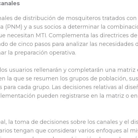
canales
ales de distribución de mosquiteros tratados con 
ia (PNM) y a sus socios a determinar la combinac
que necesitan MTI. Complementa las directrices de
do de cinco pasos para analizar las necesidades d
mar la preparación operativa.
 los usuarios rellenarán y completarán una matriz 
en la que se resumen los grupos de población, sus
para cada grupo. Las decisiones relativas al dise
plementación pueden registrarse en la matriz o en
, la toma de decisiones sobre los canales y el di
suarios tengan que considerar varios enfoques al 