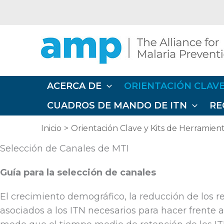
Ir
al
contenido
ACERCA DE
ORIENTACIÓN CLAVE
CUADROS DE MANDO DE ITN
RE
Inicio
Orientación Clave y Kits de Herramien
Selección de Canales de MTI
Guía para la selección de canales
El crecimiento demográfico, la reducción de los r
asociados a los ITN necesarios para hacer frente a l