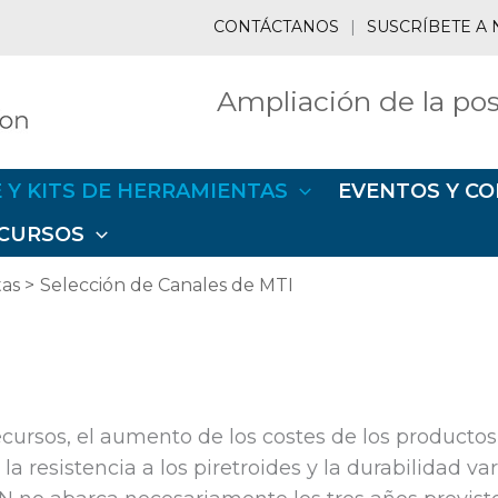
CONTÁCTANOS
|
SUSCRÍBETE A 
Ampliación de la pos
 Y KITS DE HERRAMIENTAS
EVENTOS Y CO
CURSOS
tas
Selección de Canales de MTI
ecursos, el aumento de los costes de los productos
a resistencia a los piretroides y la durabilidad var