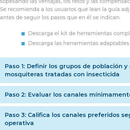
sopesando las ventajas, los retos y las compens
Se recomienda a los usuarios que lean la guía adj
antes de seguir los pasos que en él se indican.
Descarga el kit de herramientas comp
Descarga las herramientas adaptables 
Paso 1: Definir los grupos de población y
mosquiteras tratadas con insecticida
Paso 2: Evaluar los canales mínimament
Paso 3: Califica los canales preferidos s
operativa