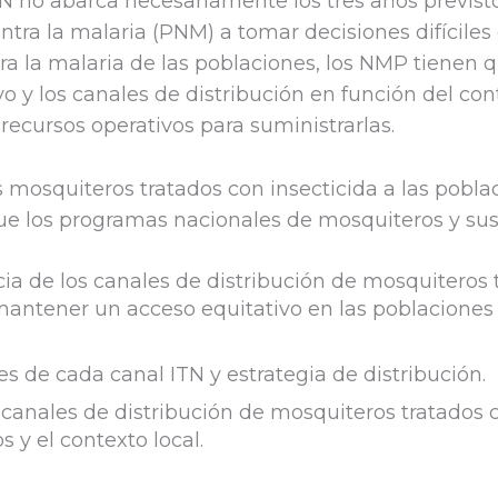
N no abarca necesariamente los tres años previst
tra la malaria (PNM) a tomar decisiones difíciles
ra la malaria de las poblaciones, los NMP tienen q
ivo y los canales de distribución en función del con
s recursos operativos para suministrarlas.
s mosquiteros tratados con insecticida a las pobl
que los programas nacionales de mosquiteros y sus
ncia de los canales de distribución de mosquiteros
 mantener un acceso equitativo en las poblaciones
s de cada canal ITN y estrategia de distribución.
anales de distribución de mosquiteros tratados 
 y el contexto local.