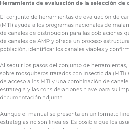
Herramienta de evaluación de la selección de 
El conjunto de herramientas de evaluación de can
(MTI) ayuda a los programas nacionales de malar
de canales de distribución para las poblaciones 
de canales de AMP y ofrece un proceso estructura
población, identificar los canales viables y confir
Al seguir los pasos del conjunto de herramientas,
sobre mosquiteros tratados con insecticida (MTI) 
de acceso a los MTI y una combinación de canales 
estrategia y las consideraciones clave para su im
documentación adjunta.
Aunque el manual se presenta en un formato lineal
estrategias no son lineales. Es posible que los u