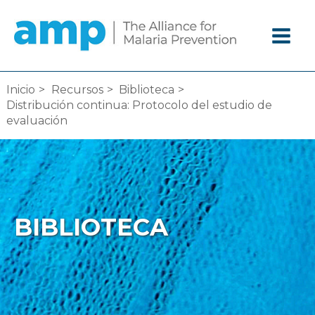
Ir
al
contenido
Inicio
Recursos
Biblioteca
Distribución continua: Protocolo del estudio de
evaluación
BIBLIOTECA