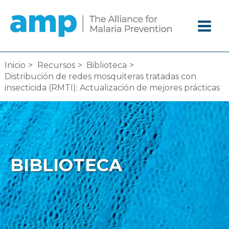
Ir
al
contenido
Inicio
Recursos
Biblioteca
Distribución de redes mosquiteras tratadas con
insecticida (RMTI): Actualización de mejores prácticas
BIBLIOTECA