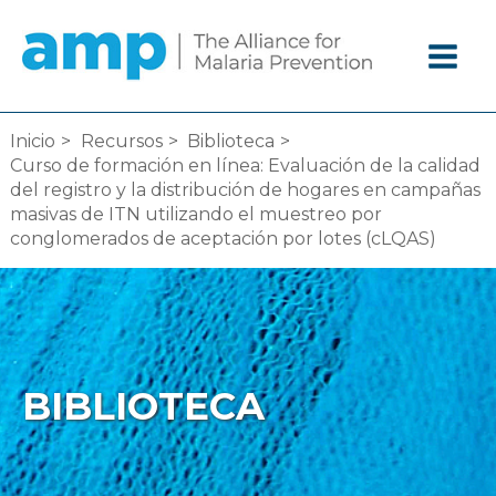
Ir
al
contenido
Inicio
Recursos
Biblioteca
Curso de formación en línea: Evaluación de la calidad
del registro y la distribución de hogares en campañas
masivas de ITN utilizando el muestreo por
conglomerados de aceptación por lotes (cLQAS)
BIBLIOTECA