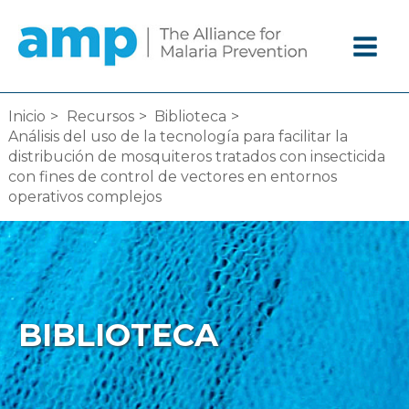
Ir
al
contenido
Inicio
Recursos
Biblioteca
Análisis del uso de la tecnología para facilitar la
distribución de mosquiteros tratados con insecticida
con fines de control de vectores en entornos
operativos complejos
BIBLIOTECA