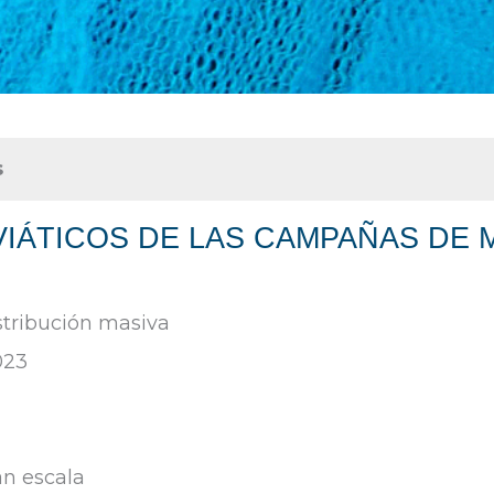
s
VIÁTICOS DE LAS CAMPAÑAS DE
stribución masiva
023
an escala