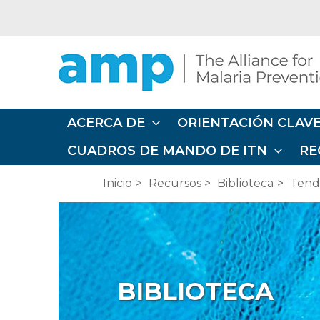
Ir
al
contenido
ACERCA DE
ORIENTACIÓN CLAVE
CUADROS DE MANDO DE ITN
RE
Inicio
Recursos
Biblioteca
Tende
BIBLIOTECA