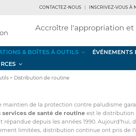
CONTACTEZ-NOUS
|
INSCRIVEZ-VOUS À 
Accroître l'appropriation et
ATIONS & BOÎTES À OUTILS
ÉVÉNEMENTS 
URCES
tils
Distribution de routine
le maintien de la protection contre paludisme gara
is services de santé de routine
est le distribution
t répandue depuis les années 1990. Aujourd'hui, d
ment limitées, distribution continue ont pris de 