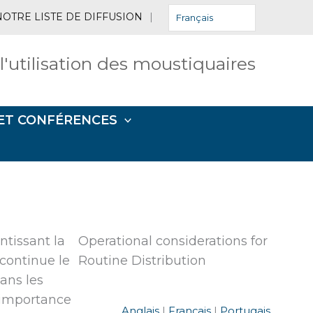
NOTRE LISTE DE DIFFUSION
|
Français
 l'utilisation des moustiquaires
ET CONFÉRENCES
ntissant la
Operational considerations for
 continue le
Routine Distribution
ans les
l'importance
Anglais
|
Français
|
Portugais