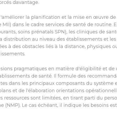
forcés davantage.
'améliorer la planification et la mise en œuvre de 
MII) dans le cadre services de santé de routine. E
urants, soins prénatals SPN), les cliniques de santé
a distribution au niveau des établissements et les
es à des obstacles liés à la distance, physiques o
lissements.
ons pragmatiques en matière d'éligibilité et de d
tablissements de santé. Il formule des recommand
ntes dans les principaux composants du système e
plans et de l'élaboration orientations opérationnel
s ressources sont limitées, en tirant parti du pers
 (NMP). Le cas échéant, il indique les besoins es