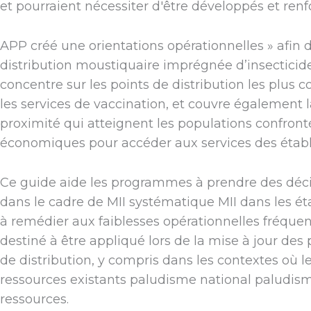
et pourraient nécessiter d'être développés et ren
APP créé une orientations opérationnelles » afin d
distribution moustiquaire imprégnée d’insecticide 
concentre sur les points de distribution les plus co
les services de vaccination, et couvre également l
proximité qui atteignent les populations confronté
économiques pour accéder aux services des étab
Ce guide aide les programmes à prendre des décisi
dans le cadre de MII systématique MII dans les é
à remédier aux faiblesses opérationnelles fréque
destiné à être appliqué lors de la mise à jour des 
de distribution, y compris dans les contextes où le
ressources existants paludisme national paludisme
ressources.