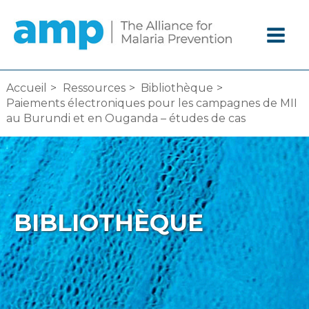
Aller
au
contenu
Accueil
Ressources
Bibliothèque
Paiements électroniques pour les campagnes de MII
au Burundi et en Ouganda – études de cas
BIBLIOTHÈQUE