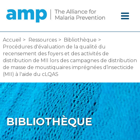
Aller
au
contenu
Accueil
Ressources
Bibliothèque
Procédures d'évaluation de la qualité du
recensement des foyers et des activités de
distribution de MII lors des campagnes de distribution
de masse de moustiquaires imprégnées d’insecticide
(MII) à l'aide du cLQAS
BIBLIOTHÈQUE