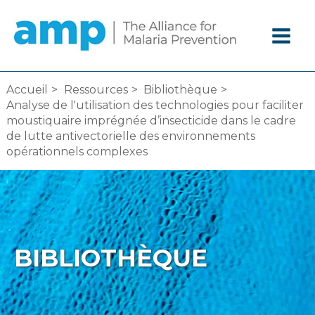
Aller
au
contenu
Accueil
Ressources
Bibliothèque
Analyse de l'utilisation des technologies pour faciliter
moustiquaire imprégnée d’insecticide dans le cadre
de lutte antivectorielle des environnements
opérationnels complexes
BIBLIOTHÈQUE