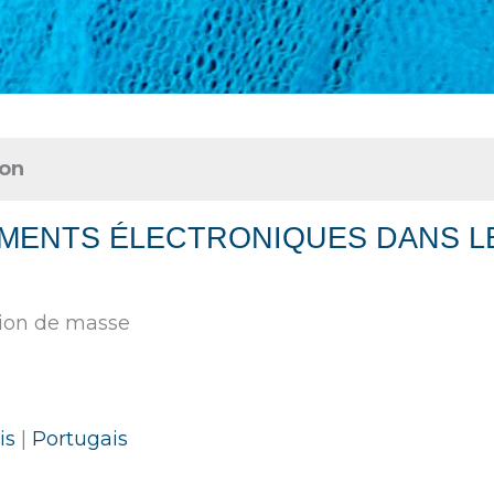
ion
IEMENTS ÉLECTRONIQUES DANS L
ion de masse
is
|
Portugais