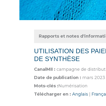
Rapports et notes d'informat
UTILISATION DES PA
DE SYNTHÈSE
CanalMII :
campagne de distribut
Date de publication :
mars 2023
Mots-clés :
Numérisation
Télécharger en :
Anglais
|
França