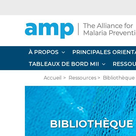
Aller
au
contenu
À PROPOS
PRINCIPALES ORIENT
TABLEAUX DE BORD MII
RESSO
Accueil
Ressources
Bibliothèque
BIBLIOTHÈQUE