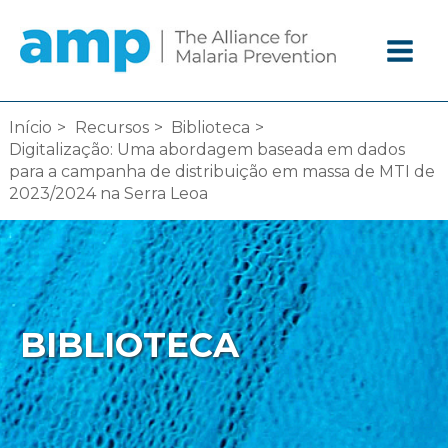
Ir
diretamente
para
o
conteúdo
Início
Recursos
Biblioteca
Digitalização: Uma abordagem baseada em dados
para a campanha de distribuição em massa de MTI de
2023/2024 na Serra Leoa
BIBLIOTECA