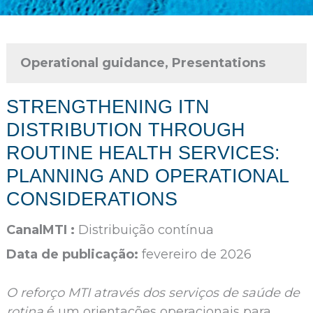
Operational guidance, Presentations
STRENGTHENING ITN
DISTRIBUTION THROUGH
ROUTINE HEALTH SERVICES:
PLANNING AND OPERATIONAL
CONSIDERATIONS
CanalMTI :
Distribuição contínua
Data de publicação:
fevereiro de 2026
O reforço MTI através dos serviços de saúde de
rotina
é um orientações operacionais para