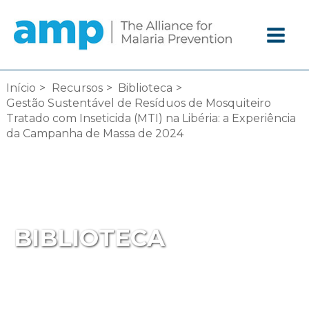
Ir
diretamente
para
o
conteúdo
Início
Recursos
Biblioteca
Gestão Sustentável de Resíduos de Mosquiteiro
Tratado com Inseticida (MTI) na Libéria: a Experiência
da Campanha de Massa de 2024
BIBLIOTECA