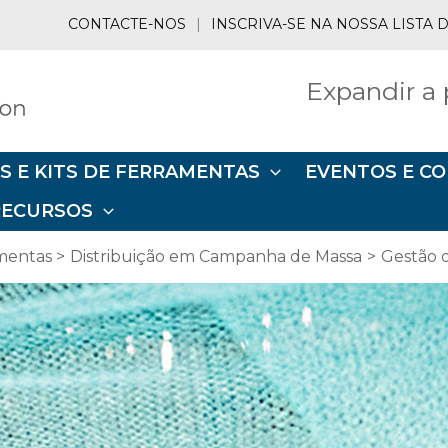
CONTACTE-NOS
|
INSCRIVA-SE NA NOSSA LISTA
Expandir a 
S E KITS DE FERRAMENTAS
EVENTOS E C
RECURSOS
amentas
Distribuição em Campanha de Massa
Gestão 