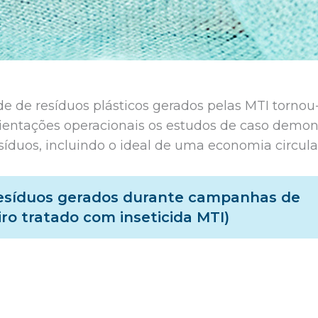
 de resíduos plásticos gerados pelas MTI torno
rientações operacionais os estudos de caso demo
síduos, incluindo o ideal de uma economia circula
resíduos gerados durante campanhas de
ro tratado com inseticida MTI)