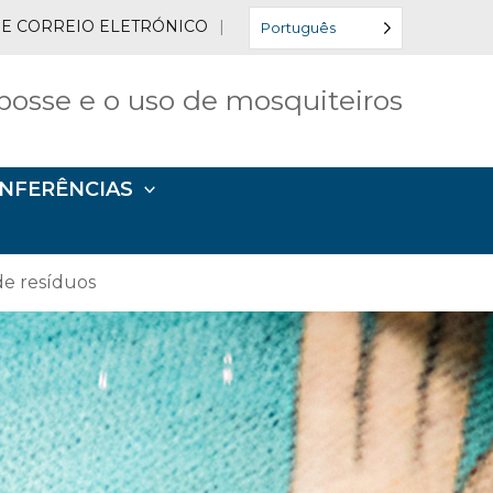
 DE CORREIO ELETRÓNICO
|
Português
posse e o uso de mosquiteiros
ONFERÊNCIAS
de resíduos