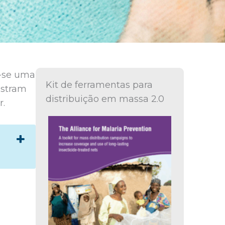
u-se uma
Kit de ferramentas para
nstram
distribuição em massa 2.0
r.