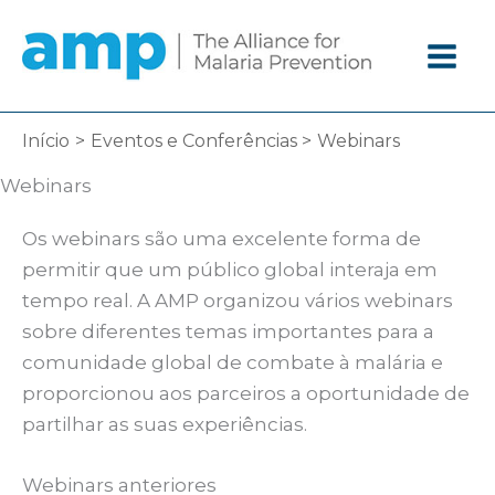
Ir
diretamente
para
o
conteúdo
Início
Eventos e Conferências
Webinars
Webinars
Os webinars são uma excelente forma de
permitir que um público global interaja em
tempo real. A AMP organizou vários webinars
sobre diferentes temas importantes para a
comunidade global de combate à malária e
proporcionou aos parceiros a oportunidade de
partilhar as suas experiências.
Webinars anteriores