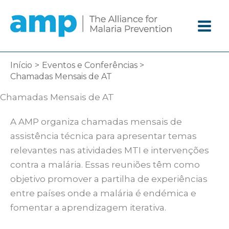
Ir
diretamente
para
o
conteúdo
Início
Eventos e Conferências
Chamadas Mensais de AT
Chamadas Mensais de AT
A AMP organiza chamadas mensais de
assistência técnica para apresentar temas
relevantes nas atividades MTI e intervenções
contra a malária. Essas reuniões têm como
objetivo promover a partilha de experiências
entre países onde a malária é endémica e
fomentar a aprendizagem iterativa.