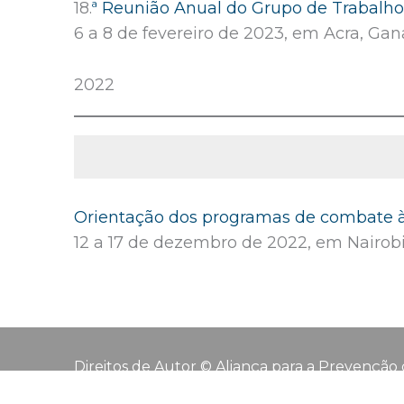
18.
ª Reunião Anual do Grupo de Trabalho
6 a 8 de fevereiro de 2023, em Acra, Gan
2022
Orientação dos programas de combate à
12 a 17 de dezembro de 2022, em Nairob
Direitos de Autor © Aliança para a Prevenção 