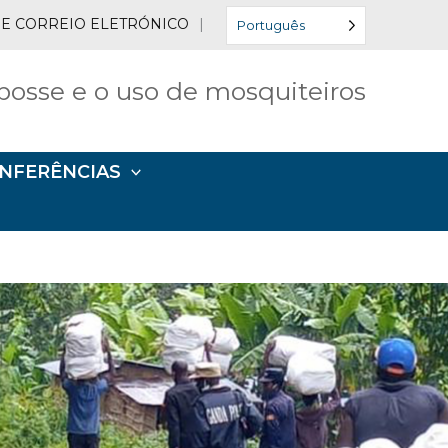
 DE CORREIO ELETRÓNICO
|
Português
posse e o uso de mosquiteiros
ONFERÊNCIAS