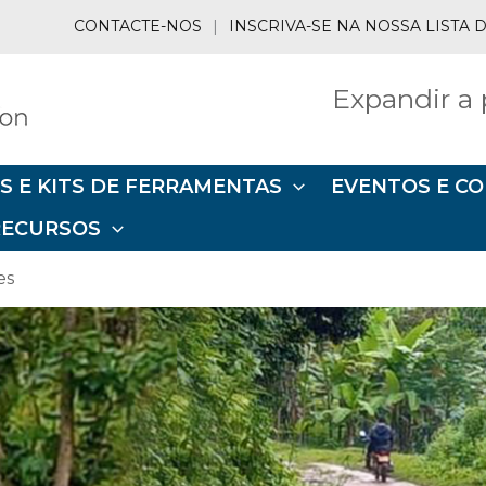
CONTACTE-NOS
|
INSCRIVA-SE NA NOSSA LISTA
Expandir a 
S E KITS DE FERRAMENTAS
EVENTOS E C
RECURSOS
es