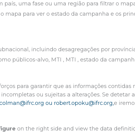
aís, uma fase ou uma região para filtrar o mapa 
no mapa para ver o estado da campanha e os princ
bnacional, incluindo desagregações por província 
como públicos-alvo, MTI , MTI , estado da campanha
forços para garantir que as informações contida
incompletas ou sujeitas a alterações. Se detetar
.colman@ifrc.org ou
robert.opoku@ifrc.org,
e iremo
figure
on the right side and view the data definit