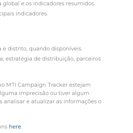
global e os indicadores resumidos.
ipais indicadores.
e distrito, quando disponíveis.
, estratégia de distribuição, parceiros
s no MTI Campaign Tracker estejam
 alguma imprecisão ou tiver algum
s analisar e atualizar as informações o
ions
here
.