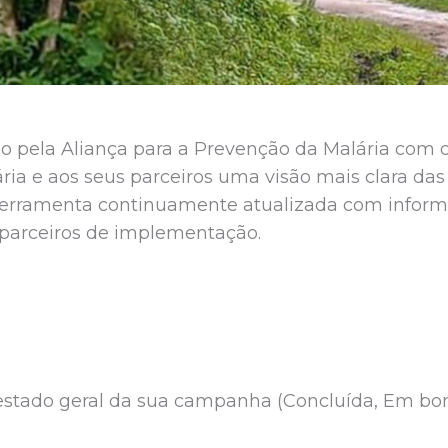
 pela Aliança para a Prevenção da Malária com o
ia e aos seus parceiros uma visão mais clara d
 ferramenta continuamente atualizada com info
 parceiros de implementação.
 estado geral da sua campanha (Concluída, Em bo