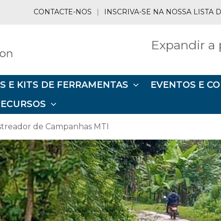
CONTACTE-NOS
|
INSCRIVA-SE NA NOSSA LISTA
Expandir a 
S E KITS DE FERRAMENTAS
EVENTOS E C
RECURSOS
streador de Campanhas MTI