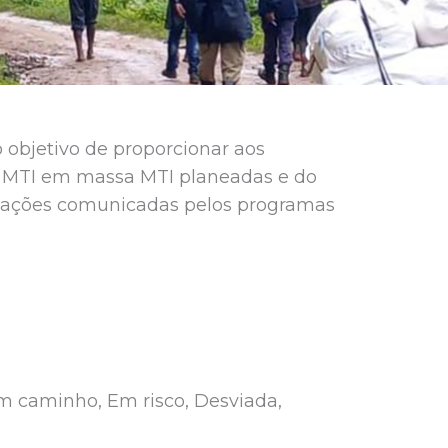
 objetivo de proporcionar aos
as MTI em massa MTI planeadas e do
rmações comunicadas pelos programas
m caminho, Em risco, Desviada,