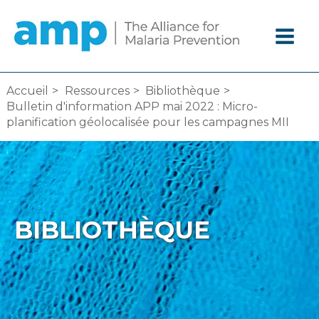
Aller
au
contenu
Accueil
Ressources
Bibliothèque
Bulletin d'information APP mai 2022 : Micro-
planification géolocalisée pour les campagnes MII
BIBLIOTHÈQUE