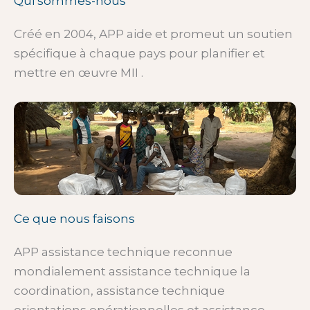
Qui sommes-nous
Créé en 2004, APP aide et promeut un soutien
spécifique à chaque pays pour planifier et
mettre en œuvre MII .
Ce que nous faisons
APP assistance technique reconnue
mondialement assistance technique la
coordination, assistance technique