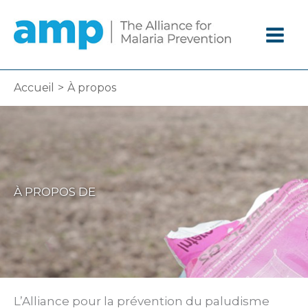
Aller
au
contenu
Accueil
À propos
À PROPOS DE
L’Alliance pour la prévention du paludisme