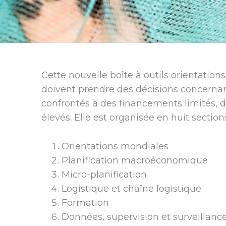
Cette nouvelle boîte à outils orientatio
doivent prendre des décisions concernan
confrontés à des financements limités, d
élevés. Elle est organisée en huit sectio
Orientations mondiales
Planification macroéconomique
Micro-planification
Logistique et chaîne logistique
Formation
Données, supervision et surveillanc