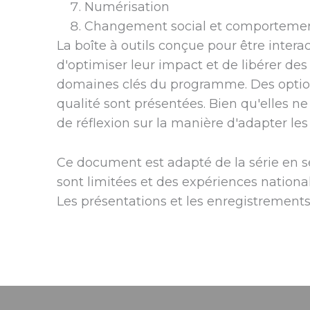
Numérisation
Changement social et comporteme
La boîte à outils conçue pour être interac
d'optimiser leur impact et de libérer de
domaines clés du programme. Des option
qualité sont présentées. Bien qu'elles n
de réflexion sur la manière d'adapter le
Ce document est adapté de la série en se
sont limitées et des expériences nationa
Les présentations et les enregistrement