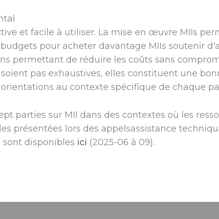
ntal
tive et facile à utiliser. La mise en œuvre MIIs pe
s budgets pour acheter davantage MIIs soutenir d'
s permettant de réduire les coûts sans comprom
e soient pas exhaustives, elles constituent une bo
s orientations au contexte spécifique de chaque pa
pt parties sur MII dans des contextes où les ress
les présentées lors des appelsassistance techniqu
s sont disponibles
ici
(2025-06 à 09).