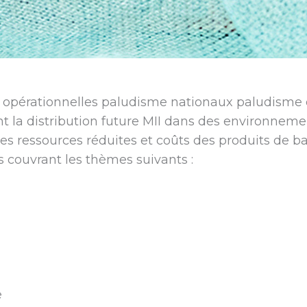
ns opérationnelles paludisme nationaux paludisme 
t la distribution future MII dans des environneme
es ressources réduites et coûts des produits de b
ns couvrant les thèmes suivants :
e