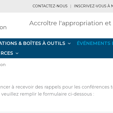
CONTACTEZ-NOUS
|
INSCRIVEZ-VOUS À 
Accroître l'appropriation et
ATIONS & BOÎTES À OUTILS
ÉVÉNEMENTS 
URCES
ion
encer à recevoir des rappels pour les conférence
veuillez remplir le formulaire ci-dessous :