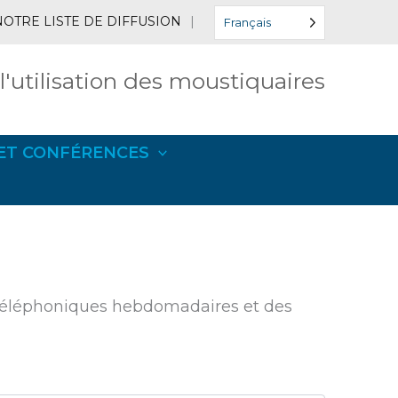
NOTRE LISTE DE DIFFUSION
|
Français
 l'utilisation des moustiquaires
ET CONFÉRENCES
s téléphoniques hebdomadaires et des