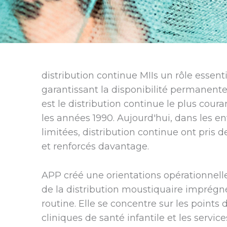
distribution continue MIIs un rôle essen
garantissant la disponibilité permanente
est le distribution continue le plus cou
les années 1990. Aujourd'hui, dans les 
limitées, distribution continue ont pris 
et renforcés davantage.
APP créé une orientations opérationnelles
de la distribution moustiquaire imprégné
routine. Elle se concentre sur les points 
cliniques de santé infantile et les servi