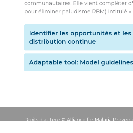
communautaires. Elle vient compléter d
pour éliminer paludisme RBM) intitulé «
Identifier les opportunités et le
distribution continue
Adaptable tool: Model guideline
Droits d'auteur © Alliance for Malaria Prevent