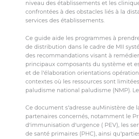
niveau des établissements et les cliniqu
confrontées à des obstacles liés à la d
services des établissements.
Ce guide aide les programmes à prendre 
de distribution dans le cadre de MII sys
des recommandations visant à remédier a
principaux composants du système et est 
et de l'élaboration orientations opératio
contextes où les ressources sont limitées
paludisme national paludisme (NMP). Le c
Ce document s'adresse auMinistère de la
partenaires concernés, notamment le P
d'immunisation d'urgence ( PEV), les ser
de santé primaires (PHC), ainsi qu'parti