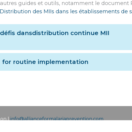
'autres guides et outils, notamment le document
Distribution des MIIs dans les établissements de 
s défis dansdistribution continue MII
s for routine implementation
ion |
info@allianceformalariaprevention.com