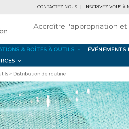
CONTACTEZ-NOUS
|
INSCRIVEZ-VOUS À 
Accroître l'appropriation et
ATIONS & BOÎTES À OUTILS
ÉVÉNEMENTS 
URCES
tils
Distribution de routine