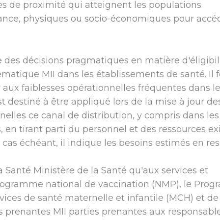
es de proximité qui atteignent les populations
istance, physiques ou socio-économiques pour accé
des décisions pragmatiques en matière d'éligibili
tématique MII dans les établissements de santé. Il
ux faiblesses opérationnelles fréquentes dans l
destiné à être appliqué lors de la mise à jour de
nnelles ce canal de distribution, y compris dans les
, en tirant parti du personnel et des ressources ex
as échéant, il indique les besoins estimés en res
 Santé Ministère de la Santé qu'aux services et
rogramme national de vaccination (NMP), le Pro
vices de santé maternelle et infantile (MCH) et de
es prenantes MII parties prenantes aux responsabl