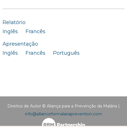
Relatório
Inglês
Francês
Apresentação
Inglês
Francês
Português
Direitos de Autor © Aliança para a Prevenção da Malária |
info@allianceformalariaprevention.com