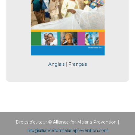
Anglais
|
Français
Droits d'auteur © Alliance for Malaria Prevention |
info@allianceformalariaprevention.com