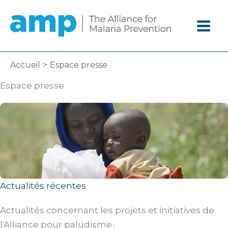
Aller
au
contenu
Accueil
Espace presse
Espace presse
Actualités récentes
Actualités concernant les projets et initiatives de
l'Alliance pour paludisme .