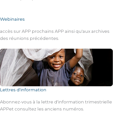
Webinaires
accès sur APP prochains APP ainsi qu'aux archives
des réunions précédentes.
Lettres d'information
Abonnez-vous à la lettre d'information trimestrielle
APPet consultez les anciens numéros.