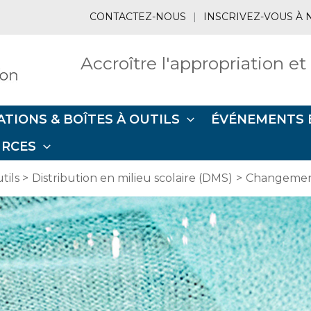
CONTACTEZ-NOUS
|
INSCRIVEZ-VOUS À 
Accroître l'appropriation et
ATIONS & BOÎTES À OUTILS
ÉVÉNEMENTS 
URCES
tils
Distribution en milieu scolaire (DMS)
Changement