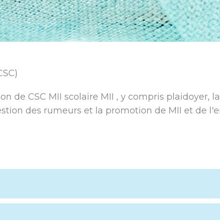
CSC)
ion de CSC MII scolaire MII , y compris plaidoyer, la
gestion des rumeurs et la promotion de MII et de l'