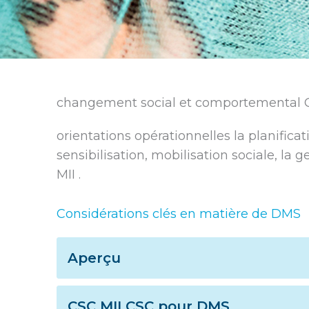
changement social et comportemental 
orientations opérationnelles la planificat
sensibilisation, mobilisation sociale, la 
MII .
Considérations clés en matière de DMS
Aperçu
CSC MII CSC pour DMS