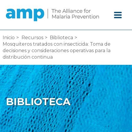
Ir
al
contenido
Inicio
Recursos
Biblioteca
Mosquiteros tratados con insecticida: Toma de
decisiones y consideraciones operativas para la
distribución continua
BIBLIOTECA