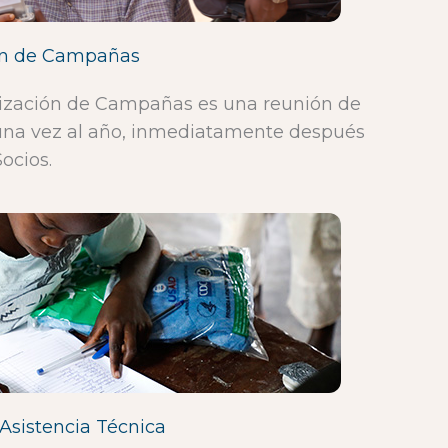
ión de Campañas
lización de Campañas es una reunión de
 una vez al año, inmediatamente después
ocios.
Asistencia Técnica