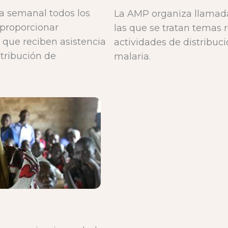
ca semanal todos los
La AMP organiza llamada
 proporcionar
las que se tratan temas 
 que reciben asistencia
actividades de distribuci
stribución de
malaria.