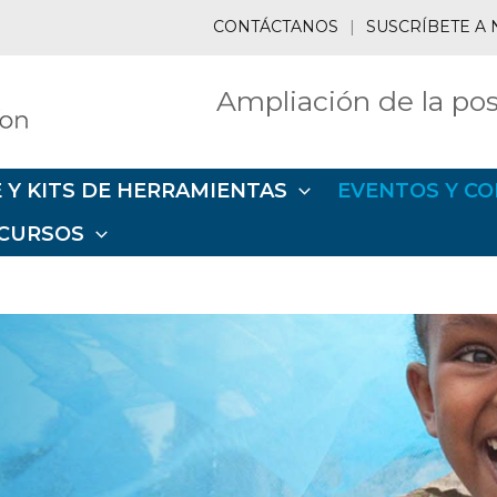
CONTÁCTANOS
|
SUSCRÍBETE A 
Ampliación de la pos
 Y KITS DE HERRAMIENTAS
EVENTOS Y CO
CURSOS