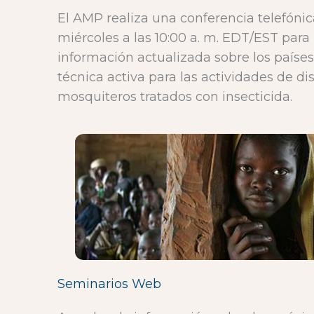
El AMP realiza una conferencia telefóni
miércoles a las 10:00 a. m. EDT/EST para
información actualizada sobre los países
técnica activa para las actividades de di
mosquiteros tratados con insecticida.
Seminarios Web