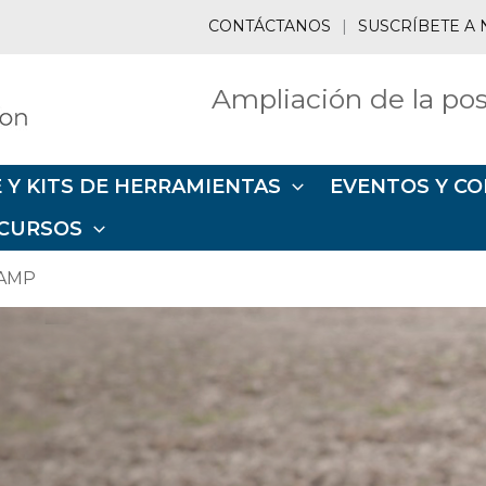
CONTÁCTANOS
|
SUSCRÍBETE A 
Ampliación de la pos
 Y KITS DE HERRAMIENTAS
EVENTOS Y CO
CURSOS
 AMP