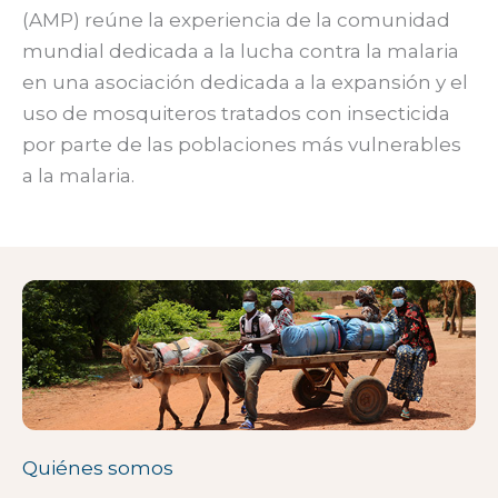
(AMP) reúne la experiencia de la comunidad
mundial dedicada a la lucha contra la malaria
en una asociación dedicada a la expansión y el
uso de mosquiteros tratados con insecticida
por parte de las poblaciones más vulnerables
a la malaria.
Quiénes somos