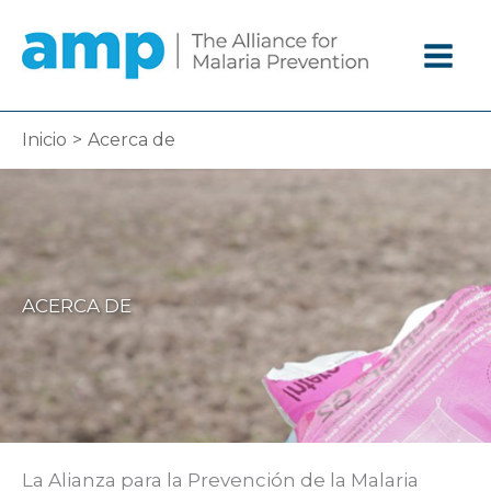
Ir
al
contenido
Inicio
Acerca de
ACERCA DE
La Alianza para la Prevención de la Malaria