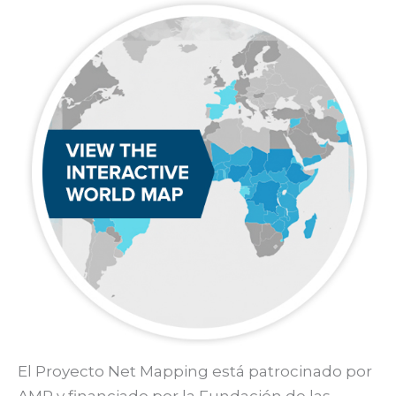
El Proyecto Net Mapping está patrocinado por
AMP y financiado por la Fundación de las