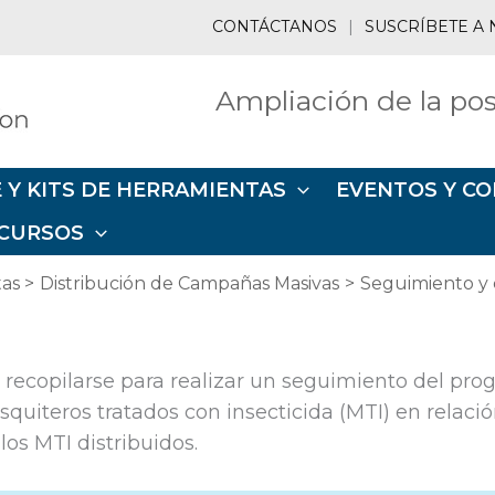
CONTÁCTANOS
|
SUSCRÍBETE A 
Ampliación de la pos
 Y KITS DE HERRAMIENTAS
EVENTOS Y CO
CURSOS
tas
Distribución de Campañas Masivas
Seguimiento y 
 recopilarse para realizar un seguimiento del pro
uiteros tratados con insecticida (MTI) en relació
los MTI distribuidos.