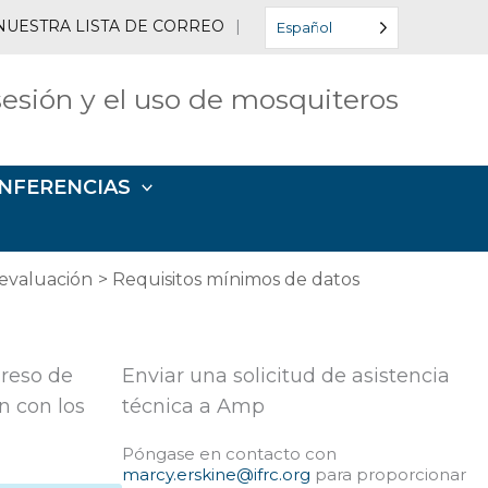
NUESTRA LISTA DE CORREO
|
Español
esión y el uso de mosquiteros
NFERENCIAS
evaluación
Requisitos mínimos de datos
greso de
Enviar una solicitud de asistencia
n con los
técnica a Amp
Póngase en contacto con
marcy.erskine@ifrc.org
para proporcionar