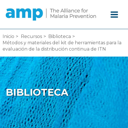
Ir
al
contenido
Inicio
Recursos
Biblioteca
Métodos y materiales del kit de herramientas para la
evaluación de la distribución continua de ITN
BIBLIOTECA