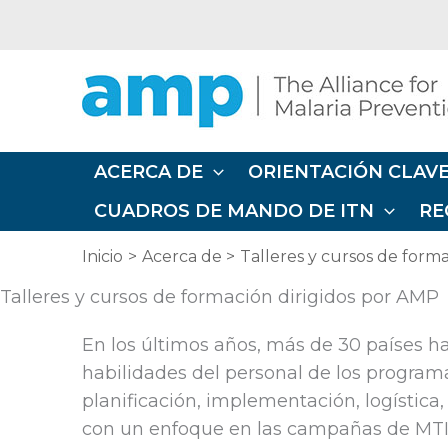
Ir
al
contenido
ACERCA DE
ORIENTACIÓN CLAVE
CUADROS DE MANDO DE ITN
RE
Inicio
Acerca de
Talleres y cursos de form
Talleres y cursos de formación dirigidos por AMP
En los últimos años, más de 30 países ha
habilidades del personal de los program
planificación, implementación, logístic
con un enfoque en las campañas de MTI y