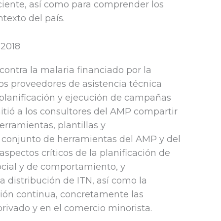
iciente, así como para comprender los
texto del país.
 2018
ontra la malaria financiado por la
 los proveedores de asistencia técnica
 planificación y ejecución de campañas
itió a los consultores del AMP compartir
erramientas, plantillas y
el conjunto de herramientas del AMP y del
spectos críticos de la planificación de
ocial y de comportamiento, y
a distribución de ITN, así como la
ción continua, concretamente las
rivado y en el comercio minorista.