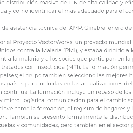
e distribución masiva de ITN de alta calidad y ef
nua y cómo identificar el más adecuado para el con
 de asistencia técnica del AMP, Ginebra, enero de
por el Proyecto VectorWorks, un proyecto mundial c
Unidos contra la Malaria (PMI), y estaba dirigido a
ra la malaria y a los socios que participan en la
tratados con insecticida (MTI). La formación perm
 países; el grupo también seleccionó las mejores h
 países para incluirlas en las actualizaciones d
 continua. La formación incluyó un repaso de los a
 micro, logística, comunicación para el cambio s
clave como la formación, el registro de hogares y l
ción. También se presentó formalmente la distribu
cuelas y comunidades, pero también en el sector p