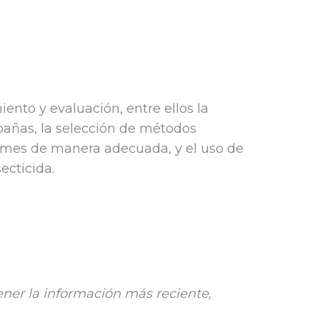
nto y evaluación, entre ellos la
pañas, la selección de métodos
formes de manera adecuada, y el uso de
ecticida.
ner la información más reciente,