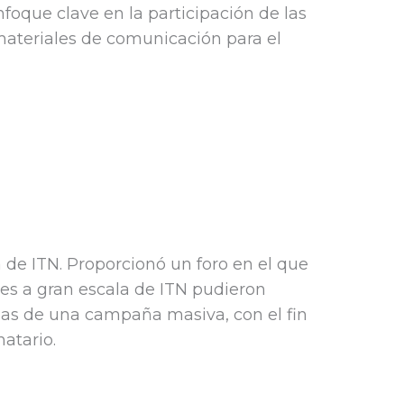
que clave en la participación de las
 materiales de comunicación para el
a de ITN. Proporcionó un foro en el que
nes a gran escala de ITN pudieron
apas de una campaña masiva, con el fin
atario.