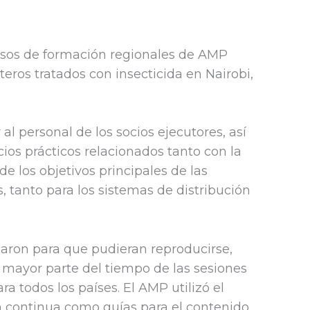
rsos de formación regionales de AMP
eros tratados con insecticida en Nairobi,
l personal de los socios ejecutores, así
cicios prácticos relacionados tanto con la
 los objetivos principales de las
 tanto para los sistemas de distribución
ilaron para que pudieran reproducirse,
a mayor parte del tiempo de las sesiones
a todos los países. El AMP utilizó el
n continua como guías para el contenido