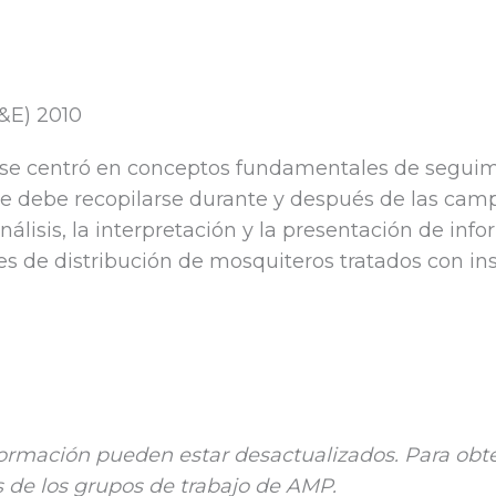
&E) 2010
 se centró en conceptos fundamentales de seguimie
que debe recopilarse durante y después de las cam
nálisis, la interpretación y la presentación de in
es de distribución de mosquiteros tratados con ins
ormación pueden estar desactualizados. Para obte
 de los grupos de trabajo de AMP.