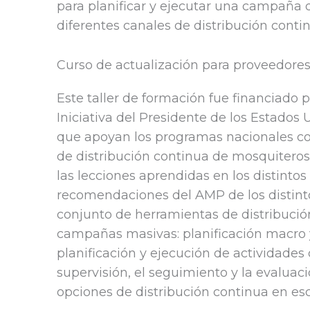
para planificar y ejecutar una campaña d
diferentes canales de distribución conti
Curso de actualización para proveedores
Este taller de formación fue financiado 
Iniciativa del Presidente de los Estados 
que apoyan los programas nacionales cont
de distribución continua de mosquiteros 
las lecciones aprendidas en los distintos
recomendaciones del AMP de los distintos
conjunto de herramientas de distribución
campañas masivas: planificación macro y
planificación y ejecución de actividades 
supervisión, el seguimiento y la evalua
opciones de distribución continua en es