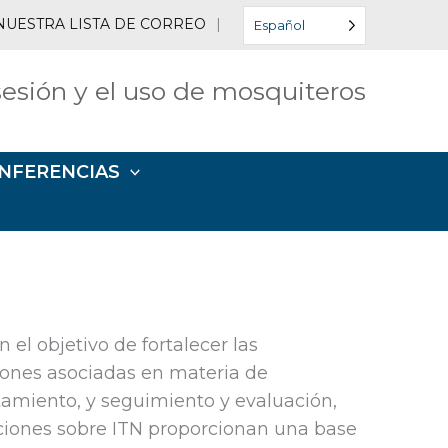
NUESTRA LISTA DE CORREO
|
Español
esión y el uso de mosquiteros
NFERENCIAS
el objetivo de fortalecer las
ciones asociadas en materia de
tamiento, y seguimiento y evaluación,
aciones sobre ITN proporcionan una base