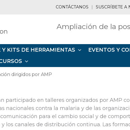
CONTÁCTANOS
|
SUSCRÍBETE A 
Ampliación de la pos
 Y KITS DE HERRAMIENTAS
EVENTOS Y CO
CURSOS
ación dirigidos por AMP
n participado en talleres organizados por AMP con 
as nacionales contra la malaria y de las organiza
a, comunicación para el cambio social y de compor
 los canales de distribución continua. Las form