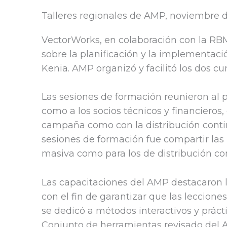
Talleres regionales de AMP, noviembre 
VectorWorks, en colaboración con la RB
sobre la planificación y la implementaci
Kenia. AMP organizó y facilitó los dos cu
Las sesiones de formación reunieron al p
como a los socios técnicos y financieros, c
campaña como con la distribución continu
sesiones de formación fue compartir las 
masiva como para los de distribución co
Las capacitaciones del AMP destacaron la
con el fin de garantizar que las leccion
se dedicó a métodos interactivos y prácti
Conjunto de herramientas revisado del 