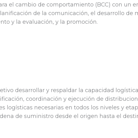
ra el cambio de comportamiento (BCC) con un enfo
planificación de la comunicación, el desarrollo de
o y la evaluación, y la promoción.
tivo desarrollar y respaldar la capacidad logístic
ificación, coordinación y ejecución de distribucio
es logísticas necesarias en todos los niveles y et
adena de suministro desde el origen hasta el destin