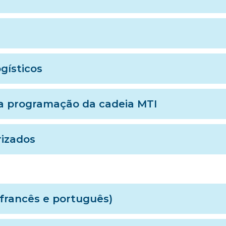
gísticos
ra programação da cadeia MTI
rizados
 francês e português)