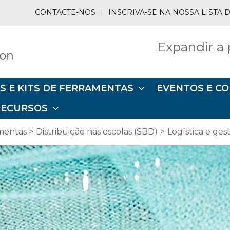
CONTACTE-NOS
|
INSCRIVA-SE NA NOSSA LISTA
Expandir a 
S E KITS DE FERRAMENTAS
EVENTOS E C
RECURSOS
amentas
Distribuição nas escolas (SBD)
Logística e ge