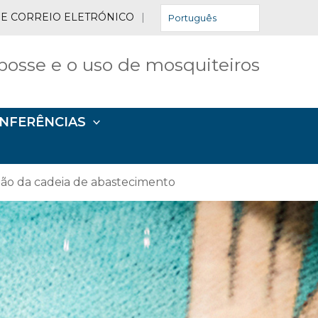
 DE CORREIO ELETRÓNICO
|
Português
posse e o uso de mosquiteiros
ONFERÊNCIAS
stão da cadeia de abastecimento