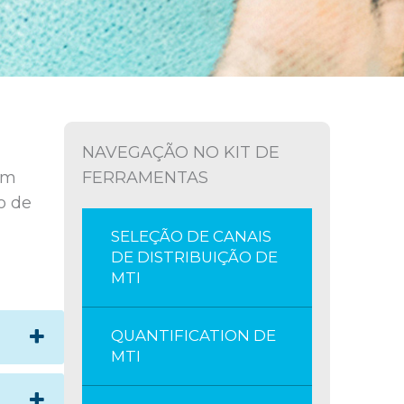
NAVEGAÇÃO NO KIT DE
em
FERRAMENTAS
o de
SELEÇÃO DE CANAIS
DE DISTRIBUIÇÃO DE
MTI
QUANTIFICATION DE
MTI