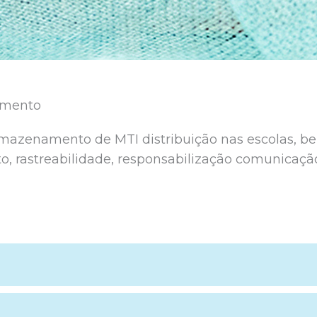
cimento
armazenamento de MTI distribuição nas escolas, b
, rastreabilidade, responsabilização comunicaçã