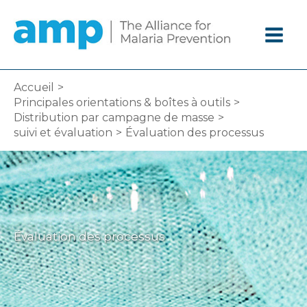
Aller
au
contenu
Accueil
Principales orientations & boîtes à outils
Distribution par campagne de masse
suivi et évaluation
Évaluation des processus
Évaluation des processus