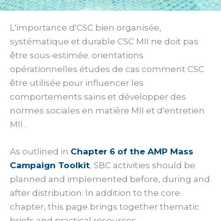
L'importance d'CSC bien organisée,
systématique et durable CSC MII ne doit pas
être sous-estimée. orientations
opérationnelles études de cas comment CSC
être utilisée pour influencer les
comportements sains et développer des
normes sociales en matière MII et d'entretien
MII .
As outlined in
Chapter 6 of the AMP Mass
Campaign Toolkit
, SBC activities should be
planned and implemented before, during and
after distribution. In addition to the core
chapter, this page brings together thematic
briefs and practical resources.