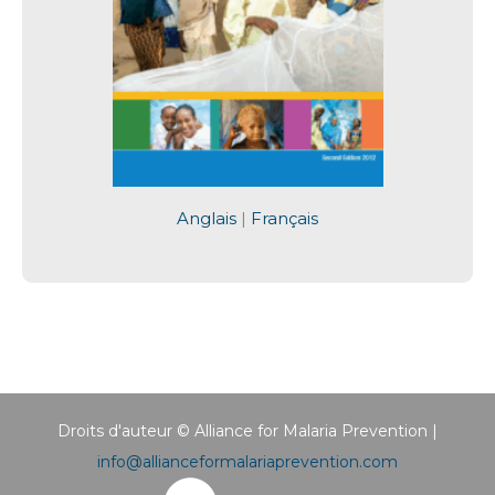
Anglais
|
Français
Droits d'auteur © Alliance for Malaria Prevention |
info@allianceformalariaprevention.com