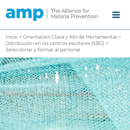
Ir
al
contenido
Inicio
Orientación Clave y Kits de Herramientas
Distribución en los centros escolares (SBD)
Seleccionar y formar al personal
Distribución en las escuelas (SBD)