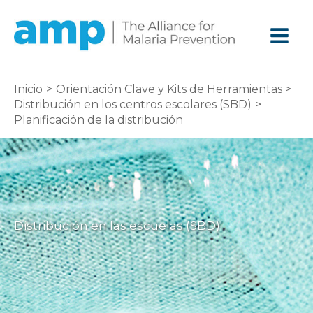
Ir
al
contenido
Inicio
Orientación Clave y Kits de Herramientas
Distribución en los centros escolares (SBD)
Planificación de la distribución
Distribución en las escuelas (SBD)