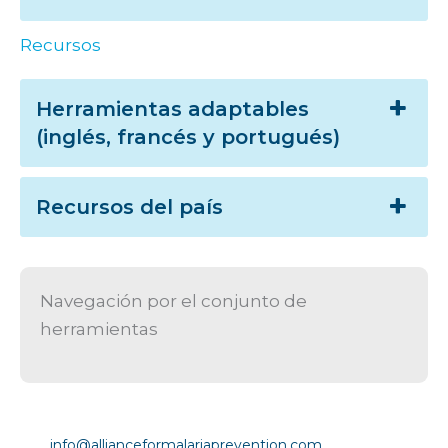
Recursos
Herramientas adaptables
(inglés, francés y portugués)
Recursos del país
Navegación por el conjunto de
herramientas
Copyright © Alianza para la Prevención de la Malaria
|
info@allianceformalariaprevention.com